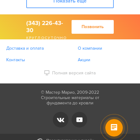
Показать еще
(343) 226-43-
Позвонить
30
КРУГЛОСУТОЧНО
Доставка и оплата
О компании
Контакты
Акции
Полная версия сайта
© Мастер Марио, 2009-2022
Строительные материалы от
фундамента до кровли