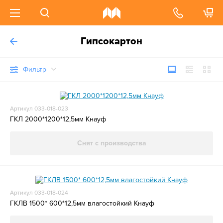
Гипсокартон
Фильтр
Артикул 033-018-023
ГКЛ 2000*1200*12,5мм Кнауф
Снят с производства
Артикул 033-018-024
ГКЛВ 1500* 600*12,5мм влагостойкий Кнауф