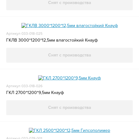
Снят с производства
Артикул 033-018-025
ГКЛВ 3000*1200*12,5мм влагостойкий Кнауф
Снят с производства
Артикул 033-018-026
ГКЛ 2700*1200*9,5мм Кнауф
Снят с производства
Артикул 033-078-001