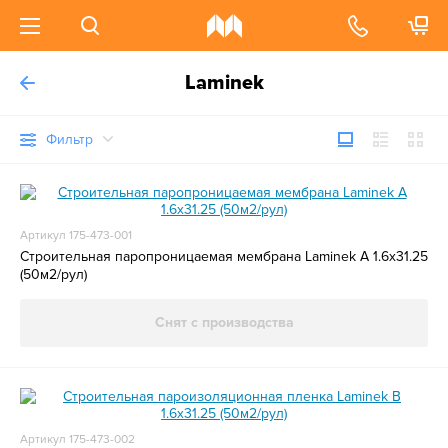
Laminek
Фильтр
Артикул 175-473-001
Строительная паропроницаемая мембрана Laminek A 1.6x31.25
(50м2/рул)
Снят с производства
Артикул 175-473-002