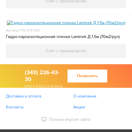
Снят с производства
Артикул 175-473-005
Гидро-пароизоляционная пленка Laminek Д 1,5м (70м2/рул)
Снят с производства
(343) 226-43-
Позвонить
30
КРУГЛОСУТОЧНО
Доставка и оплата
О компании
Контакты
Акции
Полная версия сайта