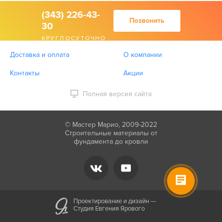
(343) 226-43-
Позвонить
30
КРУГЛОСУТОЧНО
Доставка и оплата
О компании
Контакты
Акции
Полная версия сайта
© Мастер Марио, 2009-2022
Строительные материалы от
фундамента до кровли
Проектирование и дизайн —
Студия Евгения Ярового