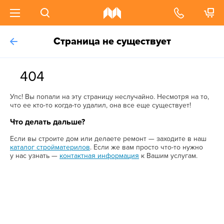
Страница не существует
404
Упс! Вы попали на эту страницу неслучайно. Несмотря на то,
что ее кто-то когда-то удалил, она все еще существует!
Что делать дальше?
Если вы строите дом или делаете ремонт — заходите в наш
каталог стройматерилов
. Если же вам просто что-то нужно
у нас узнать —
контактная информация
к Вашим услугам.