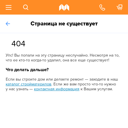
Страница не существует
404
Упс! Вы попали на эту страницу неслучайно. Несмотря на то,
что ее кто-то когда-то удалил, она все еще существует!
Что делать дальше?
Если вы строите дом или делаете ремонт — заходите в наш
каталог стройматерилов
. Если же вам просто что-то нужно
у нас узнать —
контактная информация
к Вашим услугам.