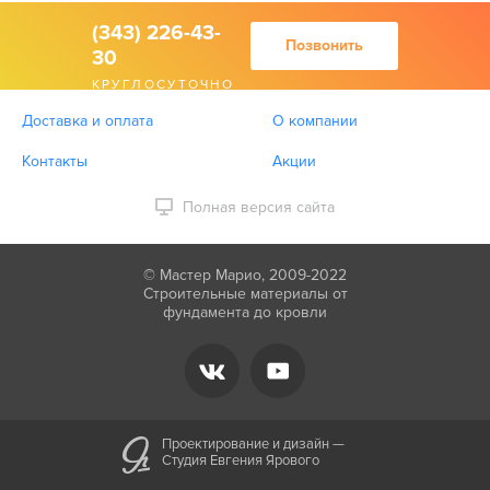
(343) 226-43-
Позвонить
30
КРУГЛОСУТОЧНО
Доставка и оплата
О компании
Контакты
Акции
Полная версия сайта
© Мастер Марио, 2009-2022
Строительные материалы от
фундамента до кровли
Проектирование и дизайн —
Студия Евгения Ярового